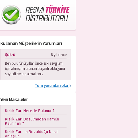
RESMİ
TÜRKİYE
DİSTRİBÜTORU
Kullanan Müşterilerin Yorumları
Şükrü
8 yıl önce
Ben bu ürünü yıllar önce eski sevgilim
için almıştım ürünün başarılı olduğunu
söyledi bence almalısınız.
Tüm yorumları oku
Yeni Makaleler
Kızlık Zarı Nerede Bulunur ?
Kızlık Zarı Bozulmadan Hamile
Kalınır mı ?
Kızlık Zarının Bozulduğu Nasıl
Anlaşılır