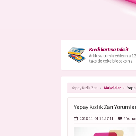
Kredi kartına taksit
Artık siz tüm kredilerinizi 12
taksitle çeke bileceksiniz
Yapay Kızlık Zarı
Makaleler
Yapay
Yapay Kızlık Zarı Yorumlar
2018-11-01 12:57:11
4 Yoru