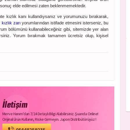
e sonuç elde edilmesi zaten beklenmemektedir.
e kızlık kanı kullandıysanız ve yorumunuzu bırakarak,
kızlık zarı
yorumlarından istifade etmesini isterseniz, bu
rum bölümünü kullanabileceğiniz gibi, sitemizde yer alan
irsiniz. Yorum bırakmak tamamen ücretsiz olup, kişisel
İletişim
Merve Hanım'dan 7/24 Detaylı Bilgi Alabilirsiniz. Şuanda Online!
Orijinal Ürün Kullanın, Riske Girmeyin. Japon Distribütörüyüz !
05448259235