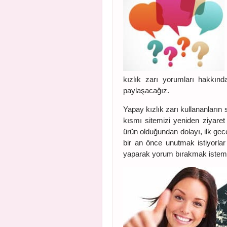
kızlık zarı yorumları hakkınd
paylaşacağız.
Yapay kızlık zarı kullananların 
kısmı sitemizi yeniden ziyare
ürün olduğundan dolayı, ilk gec
bir an önce unutmak istiyorla
yaparak yorum bırakmak istemi