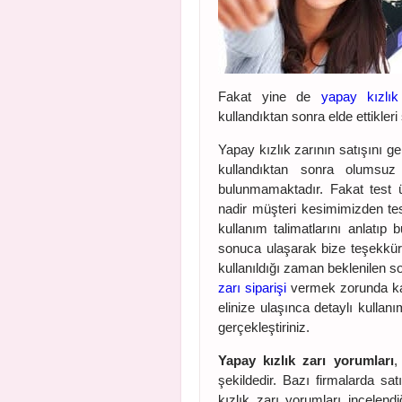
Fakat yine de
yapay kızlık 
kullandıktan sonra elde ettikleri
Yapay kızlık zarının satışını ge
kullandıktan sonra olumsu
bulunmamaktadır. Fakat test 
nadir müşteri kesimimizden te
kullanım talimatlarını anlatıp
sonuca ulaşarak bize teşekkür 
kullanıldığı zaman beklenilen 
zarı siparişi
vermek zorunda kal
elinize ulaşınca detaylı kullan
gerçekleştiriniz.
Yapay kızlık zarı yorumları
,
şekildedir. Bazı firmalarda sa
kızlık zarı yorumları incelend