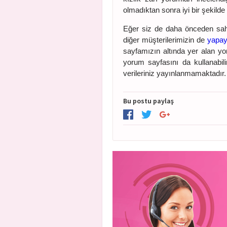
olmadıktan sonra iyi bir şekild
Eğer siz de daha önceden saht
diğer müşterilerimizin de
yapay 
sayfamızın altında yer alan yo
yorum sayfasını da kullanabil
verileriniz yayınlanmamaktadır.
Bu postu paylaş