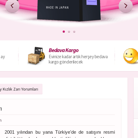
Bedava Kargo
 ay
Evinize kadar artık herşey bedava
kargo gönderilecek
 Kızlık Zarı Yorumları
ı
m
2001 yılından bu yana Türkiye'de de satışını resmi