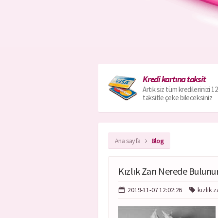
Kredi kartına taksit
Artık siz tüm kredilerinizi 12
taksitle çeke bileceksiniz
Ana sayfa
Blog
Kızlık Zarı Nerede Bulunur
2019-11-07 12:02:26
kızlık 