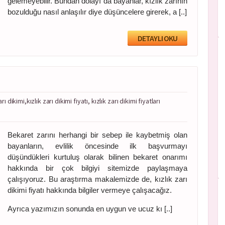
gelemeyebilir. Bundan dolayı da bayanlar, kızlık zarının
bozulduğu nasıl anlaşılır diye düşüncelere girerek, a [..]
DETAYLI OKU
arı dikimi,kızlık zarı dikimi fiyatı, kızlık zarı dikimi fiyatları
Bekaret zarını herhangi bir sebep ile kaybetmiş olan
bayanların, evlilik öncesinde ilk başvurmayı
düşündükleri kurtuluş olarak bilinen bekaret onarımı
hakkında bir çok bilgiyi sitemizde paylaşmaya
çalışıyoruz. Bu araştırma makalemizde de, kızlık zarı
dikimi fiyatı hakkında bilgiler vermeye çalışacağız.
Ayrıca yazımızın sonunda en uygun ve ucuz kı [..]