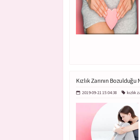
Kızlık Zarının Bozulduğu N
2019-09-21 15:04:38
kızlık z