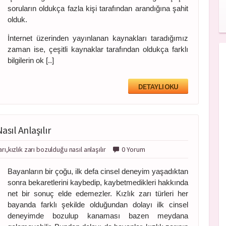
soruların oldukça fazla kişi tarafından arandığına şahit
olduk.
İnternet üzerinden yayınlanan kaynakları taradığımız
zaman ise, çeşitli kaynaklar tarafından oldukça farklı
bilgilerin ok [..]
DETAYLI OKU
asıl Anlaşılır
arı,kızlık zarı bozulduğu nasıl anlaşılır
0 Yorum
Bayanların bir çoğu, ilk defa cinsel deneyim yaşadıktan
sonra bekaretlerini kaybedip, kaybetmedikleri hakkında
net bir sonuç elde edemezler. Kızlık zarı türleri her
bayanda farklı şekilde olduğundan dolayı ilk cinsel
deneyimde bozulup kanaması bazen meydana