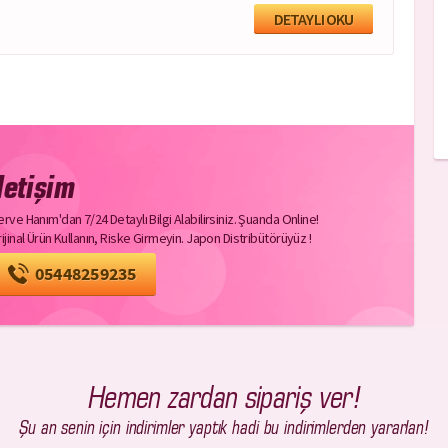
DETAYLI OKU
letişim
rve Hanım'dan 7/24 Detaylı Bilgi Alabilirsiniz. Şuanda Online!
ijinal Ürün Kullanın, Riske Girmeyin. Japon Distribütörüyüz !
05448259235
Hemen zardan sipariş ver!
Şu an senin için indirimler yaptık hadi bu indirimlerden yararlan!