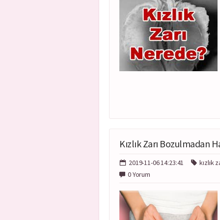
Kızlık Zarı Bozulmadan Ha
2019-11-06 14:23:41
kızlık 
0 Yorum