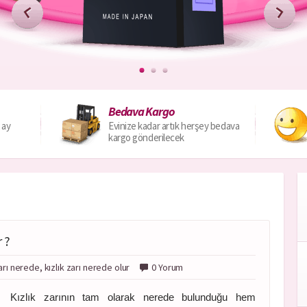
Bedava Kargo
 ay
Evinize kadar artık herşey bedava
kargo gönderilecek
 ?
zarı nerede, kızlık zarı nerede olur
0 Yorum
Kızlık zarının tam olarak nerede bulunduğu hem