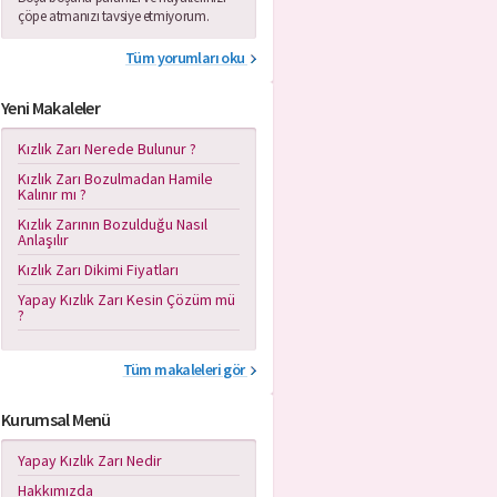
çöpe atmanızı tavsiye etmiyorum.
Tüm yorumları oku
Yeni Makaleler
Kızlık Zarı Nerede Bulunur ?
Kızlık Zarı Bozulmadan Hamile
Kalınır mı ?
Kızlık Zarının Bozulduğu Nasıl
Anlaşılır
Kızlık Zarı Dikimi Fiyatları
Yapay Kızlık Zarı Kesin Çözüm mü
?
Tüm makaleleri gör
Kurumsal Menü
Yapay Kızlık Zarı Nedir
Hakkımızda