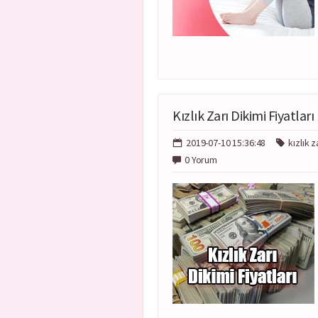
Kızlık Zarı Dikimi Fiyatları
2019-07-10 15:36:48
kızlık z
0 Yorum